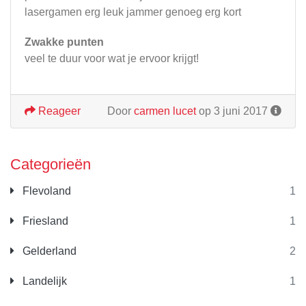
lasergamen erg leuk jammer genoeg erg kort
Zwakke punten
veel te duur voor wat je ervoor krijgt!
Reageer
Door
carmen lucet
op 3 juni 2017
Categorieën
Flevoland
1
Friesland
1
Gelderland
2
Landelijk
1