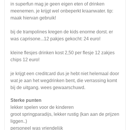
in superfun mag je geen eigen eten of drinken
meenemen. je krijgt wel onbeperkt kraanwater. tip:
maak hiervan gebruik!
bij de trampolines kregen de kids enorme dorst. er
was caprisone...12 pakjes gekocht: 24 euro!
kleine flesjes drinken kost 2,50 per flesje 12 zakjes
chips 12 euro!
je krijgt een creditcard dus je hebt niet helemaal door
wat je aan het wegdrinken bent, die verrassing komt
bij de uitgang. wees gewaarschuwd.
Sterke punten
lekker spelen voor de kinderen
groot springparadijs, lekker rustig (kan aan de prijzen
liggen..)
personeel was vriendelijk