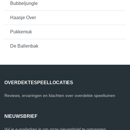
Bubbeljungle
Haasje Over
Pukkemuk
De Ballenbak
OVERDEKTESPEELLOCATIES
Reviews, ervaringen en klachten over overdekte speeltuinen
NIEUWSBRIEF
Vul je e-mailadres in om onze nieuwsbrief te ontvangen.