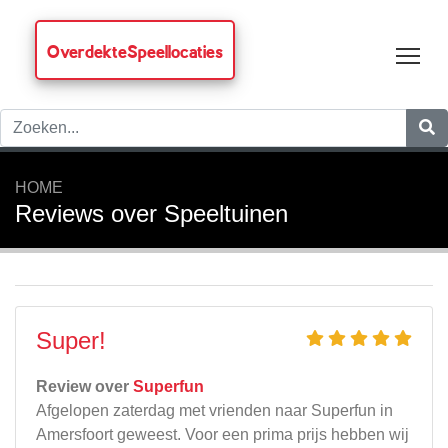
OverdekteSpeellocaties
Tog
HOME
Reviews over Speeltuinen
Super!
Review over
Superfun
Afgelopen zaterdag met vrienden naar Superfun in
Amersfoort geweest. Voor een prima prijs hebben wij