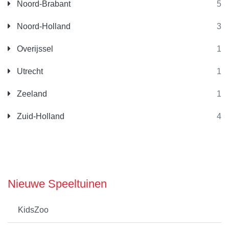
Noord-Brabant
5
Noord-Holland
3
Overijssel
1
Utrecht
1
Zeeland
1
Zuid-Holland
4
Nieuwe Speeltuinen
KidsZoo